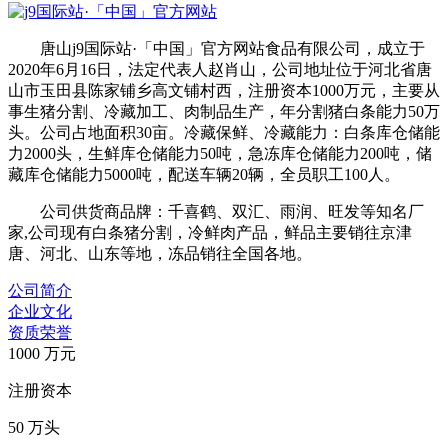
唐山j9国际站·「中国」官方网站食品有限公司，成立于
2020年6月16日，法定代表人赵肖山，公司地址位于河北省唐
山市玉田县陈家铺乡高文铺村西，注册资本1000万元，主要从
事生猪分割、冷藏加工、肉制品生产，年分割猪白条能力50万
头。公司占地面积30亩。冷藏保鲜、冷藏能力：白条库仓储能
力2000头，生鲜库仓储能力50吨，急冻库仓储能力200吨，储
藏库仓储能力5000吨，配送车辆20辆，全员职工100人。
公司供货商品牌：千喜鹤、双汇、雨润、旺发等知名厂
家,公司现有白条猪分割，冷鲜肉产品，鲜品主要销往京津
唐、河北、山东等地，冻品销往全国各地。
公司简介
企业文化
资质荣誉
1000
万元
注册资本
50
万头