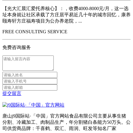
【光大汇晨汇爱托养核心】：，收费4000-8000元/月，这一选
址本身就让社区承载了方庄居平易近几十年的城市回忆，康养
颐寿轩方庄福寿项目为公办养老院，...
FREE CONSULTING SERVICE
免费咨询服务
提交留言
唐山j9国际站·「中国」官方网站食品有限公司主要从事生猪
分割、冷藏加工、肉制品生产，年分割猪白条能力50万头。公
司供货商品牌：千喜鹤、双汇、雨润、旺发等知名厂家