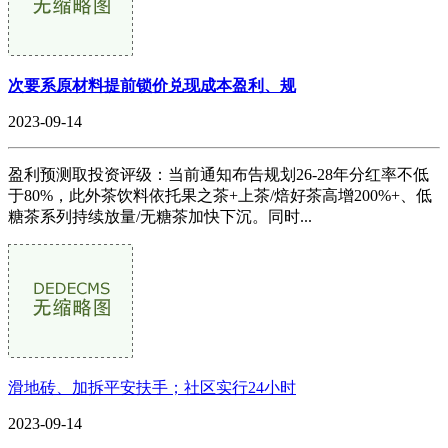
次要系原材料提前锁价兑现成本盈利、规
2023-09-14
盈利预测取投资评级：当前通知布告规划26-28年分红率不低
于80%，此外茶饮料依托果之茶+上茶/焙好茶高增200%+、低
糖茶系列持续放量/无糖茶加快下沉。同时...
滑地砖、加拆平安扶手；社区实行24小时
2023-09-14