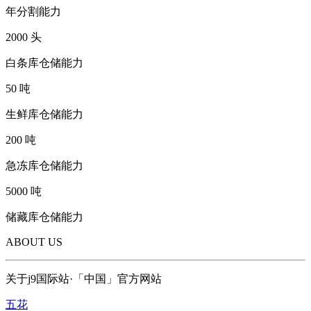
年分割能力
2000
头
白条库仓储能力
50
吨
生鲜库仓储能力
200
吨
急冻库仓储能力
5000
吨
储藏库仓储能力
ABOUT US
关于j9国际站·「中国」官方网站
五花